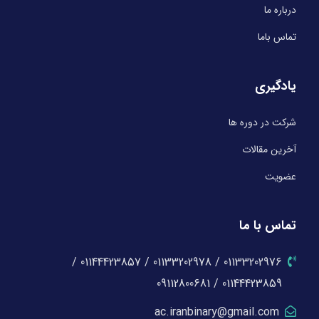
درباره ما
تماس باما
یادگیری
شرکت در دوره ها
آخرین مقالات
عضویت
تماس با ما
01133202976 / 01133202978 / 01144423857 /
01144423859 / 09112800681
ac.iranbinary@gmail.com