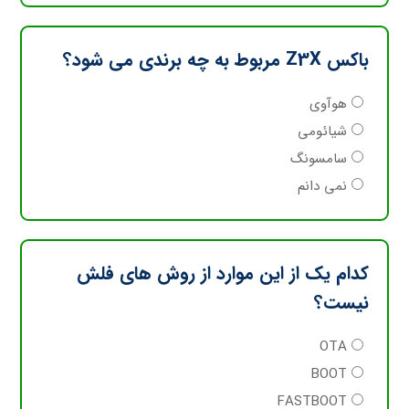
باکس Z3X مربوط به چه برندی می شود؟
هوآوی
شیائومی
سامسونگ
نمی دانم
کدام یک از این موارد از روش های فلش
نیست؟
OTA
BOOT
FASTBOOT