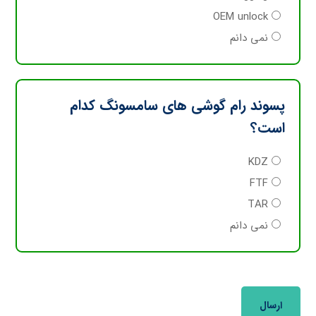
OEM unlock
نمی دانم
پسوند رام گوشی های سامسونگ کدام
است؟
KDZ
FTF
TAR
نمی دانم
ارسال