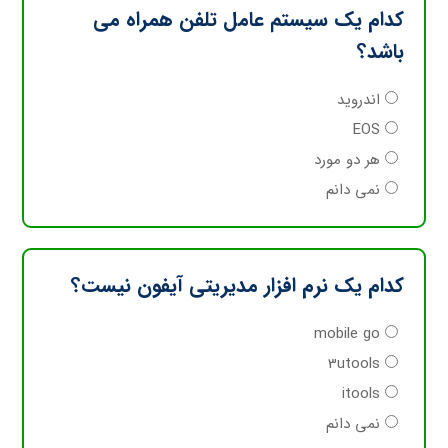
کدام یک سیستم عامل تلفن همراه می
باشد؟
اندروید
EOS
هر دو مورد
نمی دانم
کدام یک نرم افزار مدیریتی آیفون نیست؟
mobile go
3utools
itools
نمی دانم