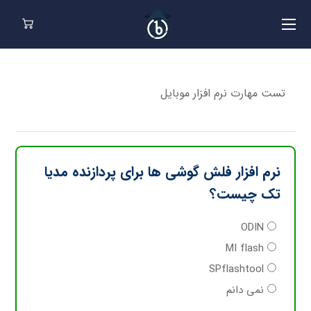
تست مهارت نرم افزار موبایل
نرم افزار فلش گوشی ها برای پردازنده مدیا
تک چیست؟
ODIN
MI flash
SPflashtool
نمی دانم